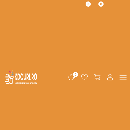
0
0
0