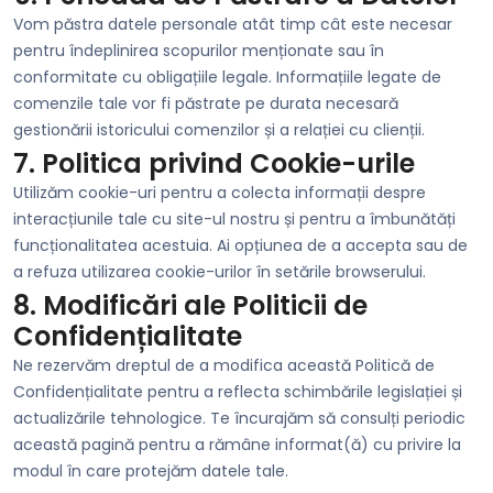
Vom păstra datele personale atât timp cât este necesar
pentru îndeplinirea scopurilor menționate sau în
conformitate cu obligațiile legale. Informațiile legate de
comenzile tale vor fi păstrate pe durata necesară
gestionării istoricului comenzilor și a relației cu clienții.
7. Politica privind Cookie-urile
Utilizăm cookie-uri pentru a colecta informații despre
interacțiunile tale cu site-ul nostru și pentru a îmbunătăți
funcționalitatea acestuia. Ai opțiunea de a accepta sau de
a refuza utilizarea cookie-urilor în setările browserului.
8. Modificări ale Politicii de
Confidențialitate
Ne rezervăm dreptul de a modifica această Politică de
Confidențialitate pentru a reflecta schimbările legislației și
actualizările tehnologice. Te încurajăm să consulți periodic
această pagină pentru a rămâne informat(ă) cu privire la
modul în care protejăm datele tale.