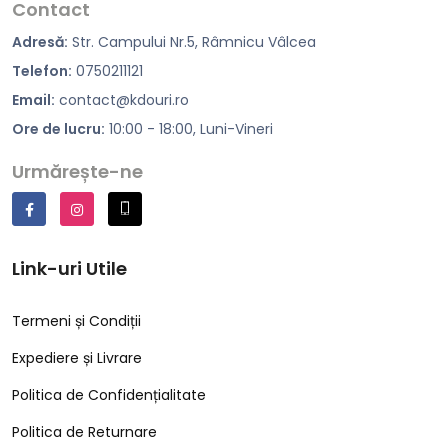
Contact
Adresă:
Str. Campului Nr.5, Râmnicu Vâlcea
Telefon:
0750211121
Email:
contact@kdouri.ro
Ore de lucru:
10:00 - 18:00, Luni-Vineri
Urmărește-ne
Link-uri Utile
Termeni și Condiții
Expediere și Livrare
Politica de Confidențialitate
Politica de Returnare