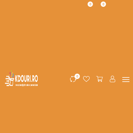
0
0
0