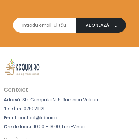
ABONEAZĂ-TE
Contact
Adresă:
Str. Campului Nr.5, Râmnicu Vâlcea
Telefon:
0750211121
Email:
contact@kdouri.ro
Ore de lucru:
10:00 - 18:00, Luni-Vineri