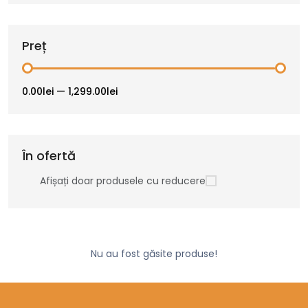
Preț
0.00lei
—
1,299.00lei
În ofertă
Afișați doar produsele cu reducere
Nu au fost găsite produse!