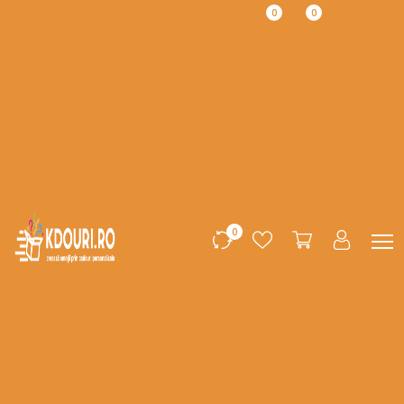
0
0
0