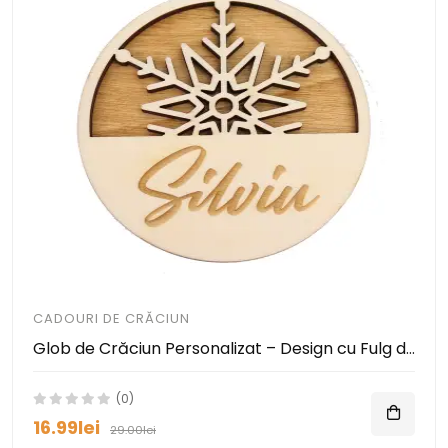
CADOURI DE CRĂCIUN
Glob de Crăciun Personalizat – Design cu Fulg de Zăpadă și Nume Gravabil
(0)
16.99lei
29.00lei