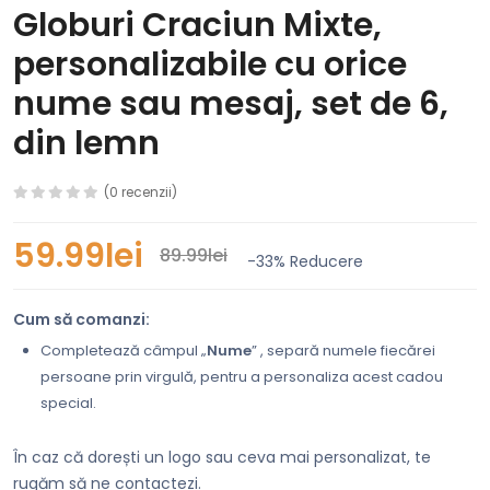
Globuri Craciun Mixte,
personalizabile cu orice
nume sau mesaj, set de 6,
din lemn
(0 recenzii)
59.99lei
89.99lei
-33%
Reducere
Cum să comanzi:
Completează câmpul „
Nume
” , separă numele fiecărei
persoane prin virgulă, pentru a personaliza acest cadou
special.
În caz că dorești un logo sau ceva mai personalizat, te
rugăm să ne contactezi.