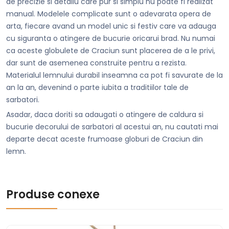
de precizie si detaliu care pur si simplu nu poate fi realizat
manual. Modelele complicate sunt o adevarata opera de
arta, fiecare avand un model unic si festiv care va adauga
cu siguranta o atingere de bucurie oricarui brad. Nu numai
ca aceste globulete de Craciun sunt placerea de a le privi,
dar sunt de asemenea construite pentru a rezista.
Materialul lemnului durabil inseamna ca pot fi savurate de la
an la an, devenind o parte iubita a traditiilor tale de
sarbatori.
Asadar, daca doriti sa adaugati o atingere de caldura si
bucurie decorului de sarbatori al acestui an, nu cautati mai
departe decat aceste frumoase globuri de Craciun din
lemn.
Produse conexe