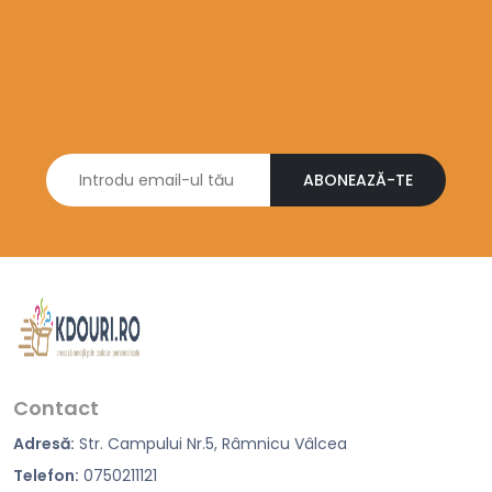
ABONEAZĂ-TE
Contact
Adresă:
Str. Campului Nr.5, Râmnicu Vâlcea
Telefon:
0750211121