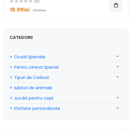
(0)
18.99lei
29.00lei
CATEGORII
Ocazii Speciale
Pentru cineva Special
Tipuri de Cadouri
Iubitori de Animale
Jucării pentru copii
Etichete personalizate