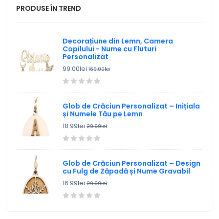
PRODUSE ÎN TREND
Decorațiune din Lemn, Camera
Copilului - Nume cu Fluturi
Personalizat
99.00lei
169.00lei
Glob de Crăciun Personalizat – Inițiala
și Numele Tău pe Lemn
18.99lei
29.00lei
Glob de Crăciun Personalizat – Design
cu Fulg de Zăpadă și Nume Gravabil
16.99lei
29.00lei