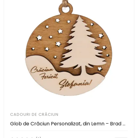
CADOURI DE CRĂCIUN
Glob de Crăciun Personalizat, din Lemn – Brad cu Mesaj și Stele Decupate