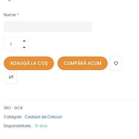
Nume
ADAUGĂ LA COȘ
CUMPĂRĂ ACUM
SKU
:
GC8
Categorii:
Cadouri de Crăciun
Disponibilitate:
În stoc