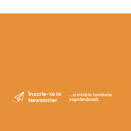
Înscrie-te la
...si intră în tombola
Newsletter
saptămânală.