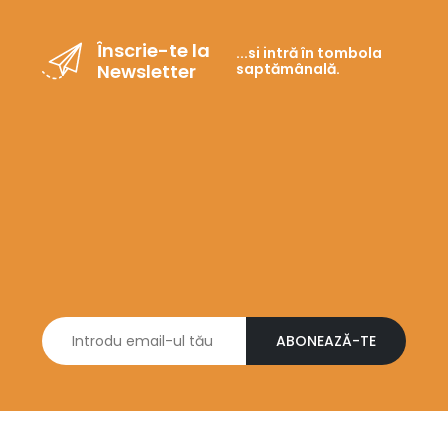
Înscrie-te la
...si intră în tombola
Newsletter
saptămânală.
ABONEAZĂ-TE