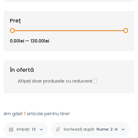
Preț
0.00lei
—
130.00lei
În ofertă
Afișați doar produsele cu reducere
Am găsit
1
articole pentru tine!
Afișați:
12
Sortează după:
Nume: Z-A