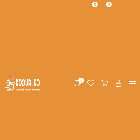
0
0
0