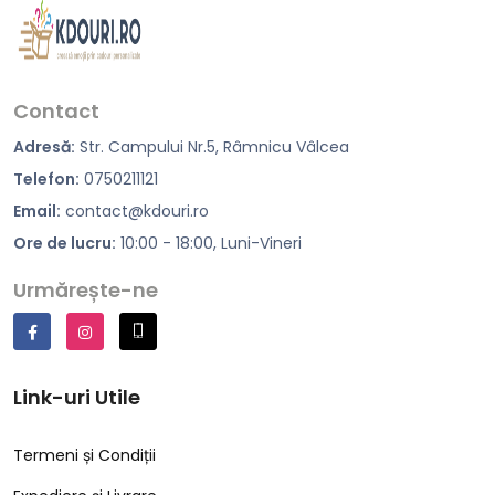
Contact
Adresă:
Str. Campului Nr.5, Râmnicu Vâlcea
Telefon:
0750211121
Email:
contact@kdouri.ro
Ore de lucru:
10:00 - 18:00, Luni-Vineri
Urmărește-ne
Link-uri Utile
Termeni și Condiții