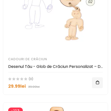
CADOURI DE CRĂCIUN
Desenul Tău - Glob de Crăciun Personalizat – Decorațiune Unică din Lemn
(0)
29.99lei
39.00lei
-35%