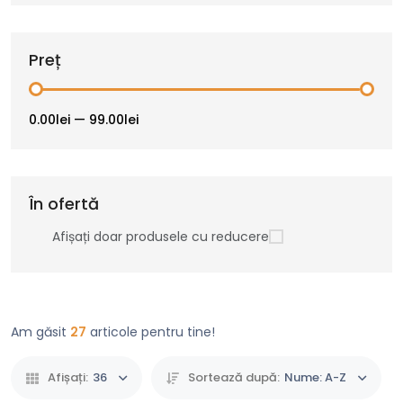
Preț
0.00lei
—
99.00lei
În ofertă
Afișați doar produsele cu reducere
Am găsit
27
articole pentru tine!
Afișați:
36
Sortează după:
Nume: A-Z