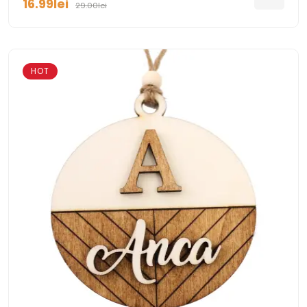
16.99lei
29.00lei
HOT