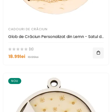
CADOURI DE CRĂCIUN
Glob de Crăciun Personalizat din Lemn - Satul din poveste
(0)
18.99lei
19.99lei
NOU