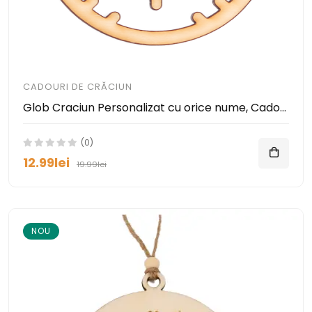
CADOURI DE CRĂCIUN
Glob Craciun Personalizat cu orice nume, Cadou de Sărbători
(0)
12.99lei
19.99lei
NOU