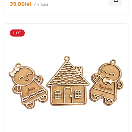
39.00lei
99.00lei
HOT