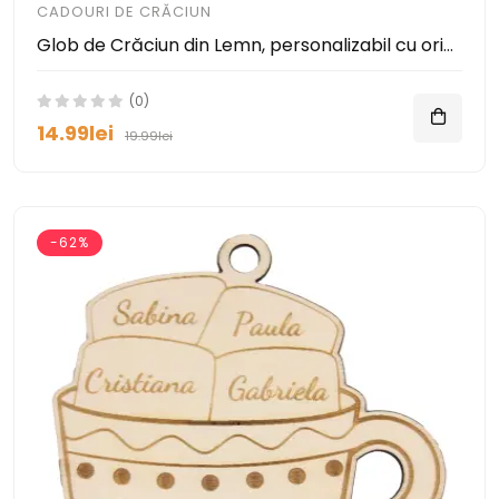
CADOURI DE CRĂCIUN
Glob de Crăciun din Lemn, personalizabil cu orice nume sau mesaj
(0)
14.99lei
19.99lei
-62%