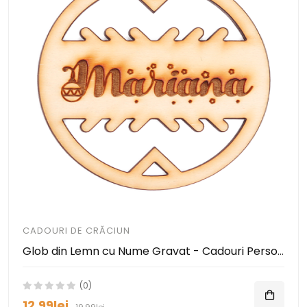
CADOURI DE CRĂCIUN
Glob din Lemn cu Nume Gravat - Cadouri Personalizate pentru Momente Speciale
(0)
12.99lei