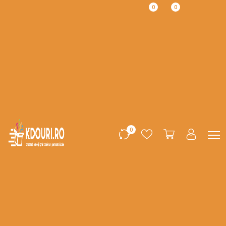
0
0
0