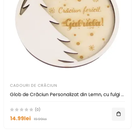
CADOURI DE CRĂCIUN
Glob de Crăciun Personalizat din Lemn, cu fulgi de zăpadă – Cadou Special
(0)
14.99lei
19.99lei