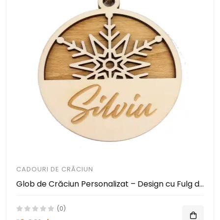
CADOURI DE CRĂCIUN
Glob de Crăciun Personalizat – Design cu Fulg de Zăpadă și Nume Gravabil
(0)