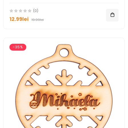
(0)
12.99lei
19.99lei
-35%