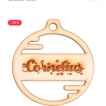
19.99lei
-35%