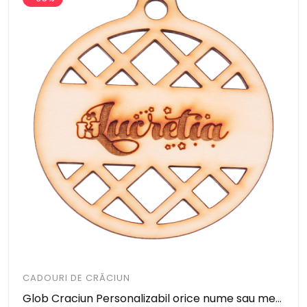
CADOURI DE CRĂCIUN
Glob Craciun Personalizabil orice nume sau mesaj, din lemn