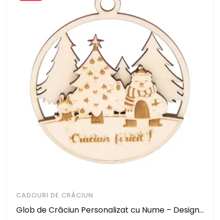
CADOURI DE CRĂCIUN
Glob de Crăciun Personalizat cu Nume – Design în Două Straturi cu Pădure și Animale