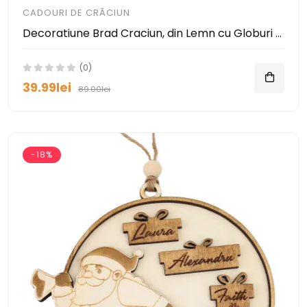
CADOURI DE CRĂCIUN
Decoratiune Brad Craciun, din Lemn cu Globuri Personalizate, Nume pentru Membrii Familiei
(0)
39.99lei
89.00lei
-18%