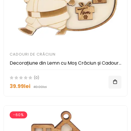
CADOURI DE CRĂCIUN
Decorațiune din Lemn cu Moș Crăciun și Cadouri Personalizabile
(0)
39.99lei
49.00lei
-60%