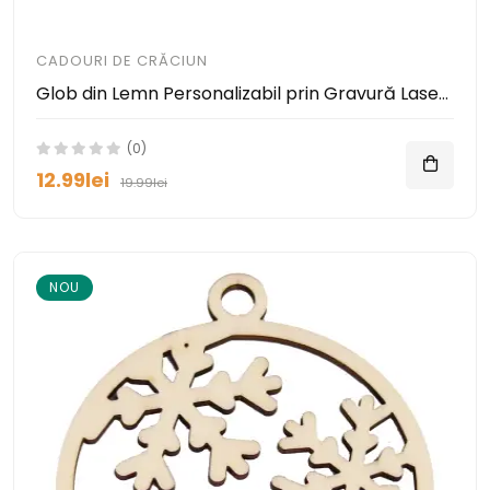
CADOURI DE CRĂCIUN
Glob din Lemn Personalizabil prin Gravură Laser - Cadouri pentru Sărbători
(0)
12.99lei
19.99lei
NOU