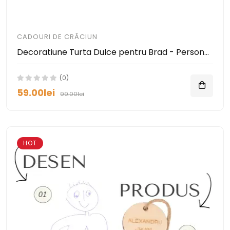
CADOURI DE CRĂCIUN
Decoratiune Turta Dulce pentru Brad - Personalizabila cu Numele
(0)
59.00lei
99.00lei
HOT