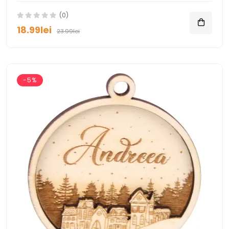
(0)
18.99lei
23.99lei
-5%