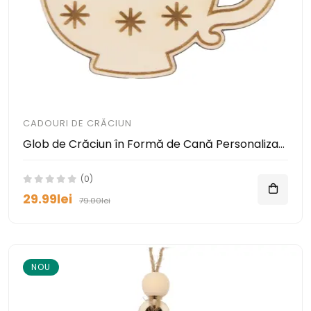
CADOURI DE CRĂCIUN
Glob de Crăciun în Formă de Cană Personalizat cu Numele celor Dragi
(0)
29.99lei
79.00lei
NOU